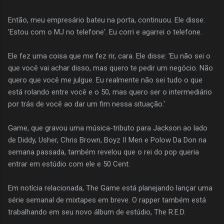
Então, meu empresário bateu na porta, continuou. Ele disse:
'Estou com o MJ no telefone'. Eu corri e agarrei o telefone.
Ele fez uma coisa que me fez rir, cara. Ele disse: 'Eu não sei o
que você vai achar disso, mas quero te pedir um negócio. Não
quero que você me julgue. Eu realmente não sei tudo o que
está rolando entre você e o 50, mas quero ser o intermediário
por trás de você ao dar um fim nessa situação.'
Game, que gravou uma música-tributo para Jackson ao lado
de Diddy, Usher, Chris Brown, Boyz II Men e Polow Da Don na
semana passada, também revelou que o rei do pop queria
entrar em estúdio com ele e 50 Cent.
Em notícia relacionada, The Game está planejando lançar uma
série semanal de mixtapes em breve. O rapper também está
trabalhando em seu novo álbum de estúdio, The R.E.D.