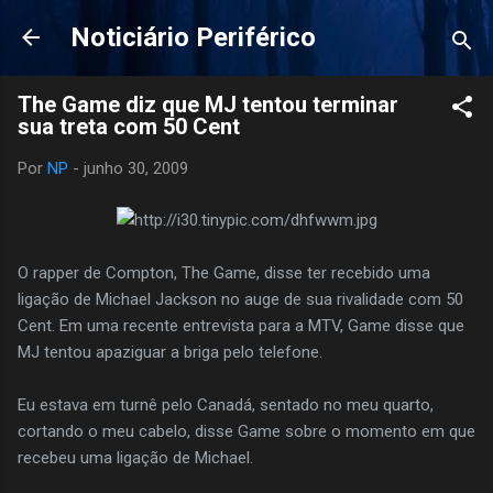
Pular para o conteúdo principal
Noticiário Periférico
The Game diz que MJ tentou terminar
sua treta com 50 Cent
Por
NP
-
junho 30, 2009
O rapper de Compton, The Game, disse ter recebido uma
ligação de Michael Jackson no auge de sua rivalidade com 50
Cent. Em uma recente entrevista para a MTV, Game disse que
MJ tentou apaziguar a briga pelo telefone.
Eu estava em turnê pelo Canadá, sentado no meu quarto,
cortando o meu cabelo, disse Game sobre o momento em que
recebeu uma ligação de Michael.