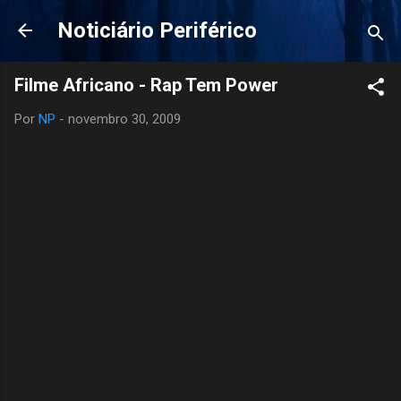
Pular para o conteúdo principal
Noticiário Periférico
Filme Africano - Rap Tem Power
Por
NP
-
novembro 30, 2009