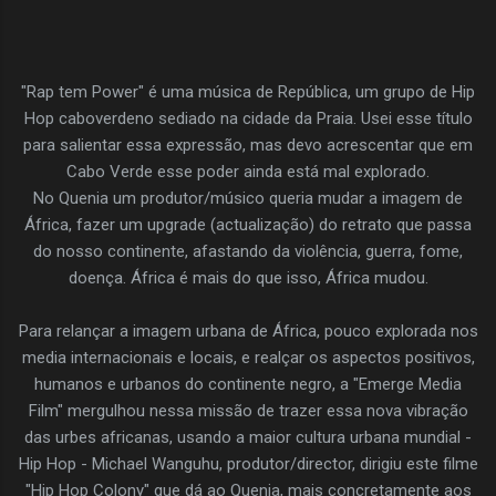
"Rap tem Power" é uma música de República, um grupo de Hip
Hop caboverdeno sediado na cidade da Praia. Usei esse título
para salientar essa expressão, mas devo acrescentar que em
Cabo Verde esse poder ainda está mal explorado.
No Quenia um produtor/músico queria mudar a imagem de
África, fazer um upgrade (actualização) do retrato que passa
do nosso continente, afastando da violência, guerra, fome,
doença. África é mais do que isso, África mudou.
Para relançar a imagem urbana de África, pouco explorada nos
media internacionais e locais, e realçar os aspectos positivos,
humanos e urbanos do continente negro, a "Emerge Media
Film" mergulhou nessa missão de trazer essa nova vibração
das urbes africanas, usando a maior cultura urbana mundial -
Hip Hop - Michael Wanguhu, produtor/director, dirigiu este filme
"Hip Hop Colony" que dá ao Quenia, mais concretamente aos