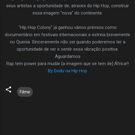
seus artistas a oportunidade de, atraves do Hip Hop, construir
essa imagem "nova" do continente.
"Hip Hop Colony" já ganhou vários prémios como
documentário em festivais internacionais e estreia brevemente
no Quenia. Sinceramente não sei quando poderemos ter a
oportunidade de ver e sentir essa vibração positiva.
Aguardamos
Rap tem power para mudar [a imagem que se tem de] África!!
By Dodu na Hip Hop
Filme
C
o
m
e