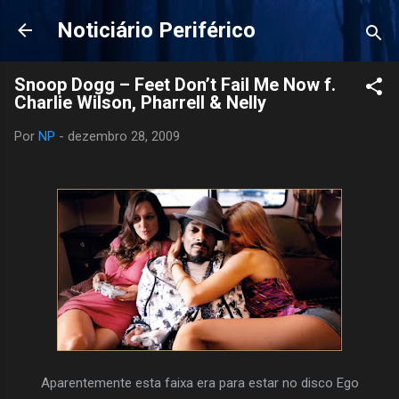
Pular para o conteúdo principal
Noticiário Periférico
Snoop Dogg – Feet Don’t Fail Me Now f.
Charlie Wilson, Pharrell & Nelly
Por
NP
-
dezembro 28, 2009
Aparentemente esta faixa era para estar no disco Ego