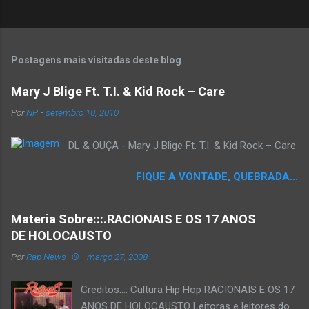
Postagens mais visitadas deste blog
Mary J Blige Ft. T.I. & Kid Rock – Care
Por
NP
-
setembro 10, 2010
DL & OUÇA - Mary J Blige Ft. T.I. & Kid Rock – Care
FIQUE A VONTADE, QUEBRADA...
Materia Sobre:::.RACIONAIS E OS 17 ANOS
DE HOLOCAUSTO
Por
Rap News--®
-
março 27, 2008
Creditos:::: Cultura Hip Hop RACIONAIS E OS 17
ANOS DE HOLOCAUSTO Leitoras e leitores do