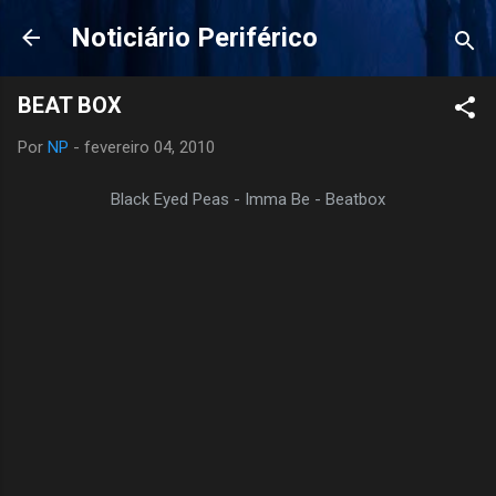
Pular para o conteúdo principal
Noticiário Periférico
BEAT BOX
Por
NP
-
fevereiro 04, 2010
Black Eyed Peas - Imma Be - Beatbox