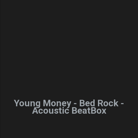
Young Money - Bed Rock -
Acoustic BeatBox