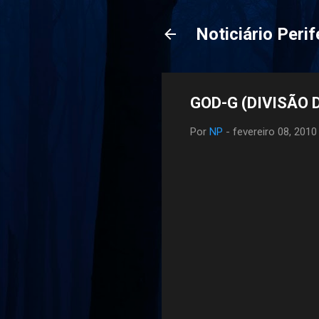
Noticiário Perif
GOD-G (DIVISÃO D
Por
NP
-
fevereiro 08, 2010