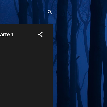
arte 1