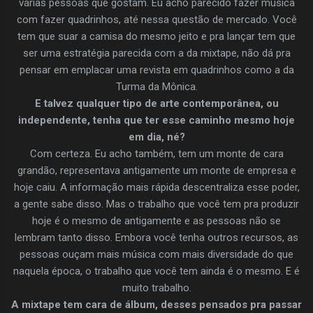
várias pessoas que gostam. Eu acho parecido fazer música
com fazer quadrinhos, até nessa questão de mercado. Você
tem que suar a camisa do mesmo jeito e pra lançar tem que
ser uma estratégia parecida com a da mixtape, não dá pra
pensar em emplacar uma revista em quadrinhos como a da
Turma da Mônica.
E talvez qualquer tipo de arte contemporânea, ou
independente, tenha que ter esse caminho mesmo hoje
em dia, né?
Com certeza. Eu acho também, tem um monte de cara
grandão, representava antigamente um monte de empresa e
hoje caiu. A informação mais rápida descentraliza esse poder,
a gente sabe disso. Mas o trabalho que você tem pra produzir
hoje é o mesmo de antigamente e as pessoas não se
lembram tanto disso. Embora você tenha outros recursos, as
pessoas ouçam mais música com mais diversidade do que
naquela época, o trabalho que você tem ainda é o mesmo. E é
muito trabalho.
A mixtape tem cara de álbum, desses pensados pra passar