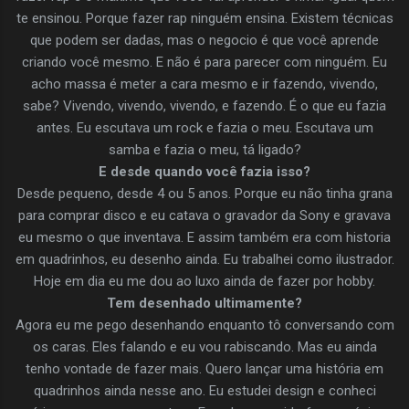
te ensinou. Porque fazer rap ninguém ensina. Existem técnicas
que podem ser dadas, mas o negocio é que você aprende
criando você mesmo. E não é para parecer com ninguém. Eu
acho massa é meter a cara mesmo e ir fazendo, vivendo,
sabe? Vivendo, vivendo, vivendo, e fazendo. É o que eu fazia
antes. Eu escutava um rock e fazia o meu. Escutava um
samba e fazia o meu, tá ligado?
E desde quando você fazia isso?
Desde pequeno, desde 4 ou 5 anos. Porque eu não tinha grana
para comprar disco e eu catava o gravador da Sony e gravava
eu mesmo o que inventava. E assim também era com historia
em quadrinhos, eu desenho ainda. Eu trabalhei como ilustrador.
Hoje em dia eu me dou ao luxo ainda de fazer por hobby.
Tem desenhado ultimamente?
Agora eu me pego desenhando enquanto tô conversando com
os caras. Eles falando e eu vou rabiscando. Mas eu ainda
tenho vontade de fazer mais. Quero lançar uma história em
quadrinhos ainda nesse ano. Eu estudei design e conheci