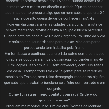
conheceu somente depois dos 15 anos, quando desceu pela
primeira vez o morro em direção à cidade. “Queria conhecer
tudo, mas como procurar algo que eu nem sabia o que era. Só
sabia que não queria deixar de conhecer mais”, diz.
Hoje em dia viaja para várias cidades para cumprir a lista de
shows marcados, profissionaliza a equipe e busca parcerias.
Quando está em casa ouve Nelson Sargento, Paulinho da Viola
e música popular nordestina para relaxar. Mas sem parar,
porque ainda tem trabalho pela frente.
Em tom baixo e contínuo, Leandro fala sobre como conheceu
o rap e se doou para a música, conseguindo vender mais de
10 mil cópias. Isso em 2010, sem gravadora, com CDs feitos
em casa. O tempo todo fala em “a gente” para se referir ao
trabalho do Emicida, sem falsa demagogia, mas como alguém
que sabe que o trabalho funciona se é feito com verdade e em
conjunto.
Como foi seu primeiro contato com rap? Onde e com
quem você ouviu?
Ninguém me mostrou não. Um dia ouvi “Nomes de Meninas”