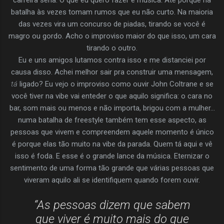
batalha às vezes tomam rumos que eu não curto. Na maioria
das vezes vira um concurso de piadas, tirando se você é
magro ou gordo. Acho o improviso maior do que isso, um cara
tirando o outro.
Eu e uns amigos lutamos contra isso e me distanciei por
causa disso. Achei melhor sair pra construir uma mensagem,
tá
ligado? Eu vejo o improviso como ouvir John Coltrane e se
você tiver na vibe vai enteder o que aquilo significa: o cara no
bar, som mais ou menos e não importa, brigou com a mulher…
numa batalha de freestyle também tem esse aspecto, as
pessoas que vivem e compreendem aquele momento é único
é porque elas tão muito na vibe da parada. Quem tá aqui e vê
isso é foda. E esse é o grande lance da música. Eternizar o
sentimento de uma forma tão grande que várias pessoas que
viveram aquilo ali se identifiquem quando forem ouvir.
“As pessoas dizem que sabem
que viver é muito mais do que