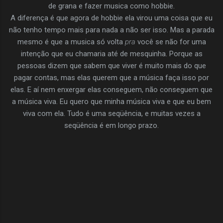
de grana e fazer musica como hobbie.
A diferença é que agora de hobbie ela virou uma coisa que eu
não tenho tempo mais para nada a não ser isso. Mas a parada
mesmo é que a musica só volta
pra
você se não for uma
intenção que eu chamaria até de mesquinha. Porque as
pessoas dizem que sabem que viver é muito mais do que
pagar contas, mas elas querem que a música faça isso por
elas. E aí nem enxergar elas conseguem, não conseguem que
a música viva. Eu quero que minha música viva e que eu bem
viva com ela. Tudo é uma seqüência, e muitas vezes a
seqüência é em longo prazo.