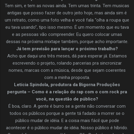
Tem sim, e tem as novas ainda. Tem umas trinta. Tem musicas
antigas que posso fazer de outro jeito hoje, mas ainda sim é
um retrato, como uma foto velha e você fala “olha a roupa que
eu tava usando”, tipo isso mesmo. É um momento que eu tava
e as pessoas vão compreender. Eu quero colocar umas
dessas na próxima mixtape também, porque acho importante.
Já tem previsão para lançar o próximo trabalho?
Acho que daqui uns três meses, dá para esperar já. Estamos
escrevendo o projeto, rolando parcerias pra sincronizar
nomes, marcas com a música, desde que sejam coerentes
com a minha proposta.
Letícia Spindola, produtora da Bigorna Produções
pergunta – Como é a relação do rap com o com rock pra
você, na questão de público?
É boa, claro. A gente é burro se a gente não conversar com
todos os públicos porque a gente tá fadado a morrer se o
público mudar de idéia. E a coisa mais fácil que pode
acontecer é o público mudar de idéia. Nosso público é híbrido.