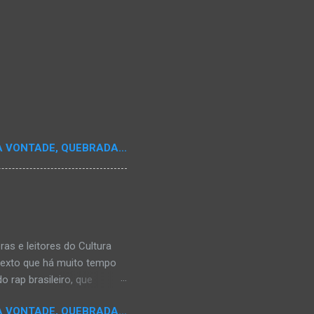
A VONTADE, QUEBRADA...
s e leitores do Cultura
texto que há muito tempo
 rap brasileiro, que
aulistano Racionais MC's.
A VONTADE, QUEBRADA...
aís a crença de que o