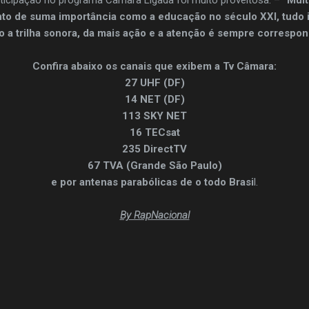
to de suma importância como a educação no século XXI, tudo 
 a trilha sonora, da mais ação e a atenção é sempre correspon
Confira abaixo os canais que exibem a Tv Câmara:
27 UHF (DF)
14 NET (DF)
113 SKY NET
16 TECsat
235 DirectTV
67 TVA (Grande São Paulo)
e por antenas parabólicas de o todo Brasi
l.
By RapNacional