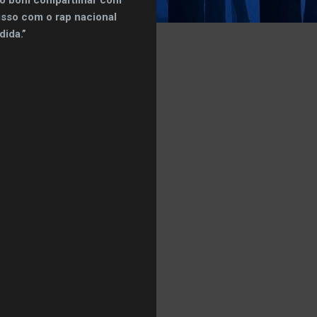
isso com o rap nacional
dida.”