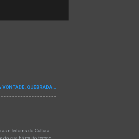
A VONTADE, QUEBRADA...
s e leitores do Cultura
texto que há muito tempo