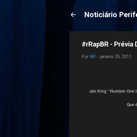
Noticiário Perif
#rRapBR - Prévia
Por
NP
-
janeiro 29, 2011
Jan King ‘’Number One I
Que é