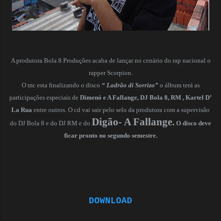
A produtora Bola 8 Produções acaba de lançar no cenário do rap nacional o
rapper Scorpion.
O mc esta finalizando o disco
“ Ladrão di Sorrizo”
o álbum terá as
participações especiais de
Dimenó e A Fallange, DJ Bola 8, RM , Kartel D’
La Rua
entre outros. O cd vai sair pelo selo da produtora com a supervisão
Digão- A Fallange.
do DJ Bola 8 e do DJ RM e do
O disco deve
ficar pronto no segundo semestre.
DOWNLOAD