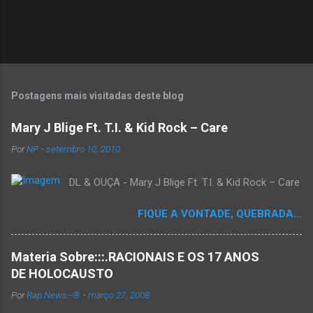
Postagens mais visitadas deste blog
Mary J Blige Ft. T.I. & Kid Rock – Care
Por
NP
-
setembro 10, 2010
DL & OUÇA - Mary J Blige Ft. T.I. & Kid Rock – Care
FIQUE A VONTADE, QUEBRADA...
Materia Sobre:::.RACIONAIS E OS 17 ANOS
DE HOLOCAUSTO
Por
Rap News--®
-
março 27, 2008