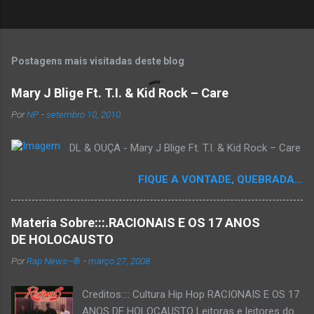
Postagens mais visitadas deste blog
Mary J Blige Ft. T.I. & Kid Rock – Care
Por
NP
-
setembro 10, 2010
DL & OUÇA - Mary J Blige Ft. T.I. & Kid Rock – Care
FIQUE A VONTADE, QUEBRADA...
Materia Sobre:::.RACIONAIS E OS 17 ANOS
DE HOLOCAUSTO
Por
Rap News--®
-
março 27, 2008
Creditos:::: Cultura Hip Hop RACIONAIS E OS 17
ANOS DE HOLOCAUSTO Leitoras e leitores do