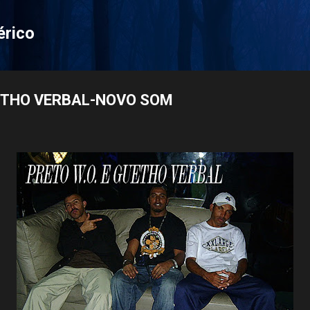
Pular para o conteúdo principal
érico