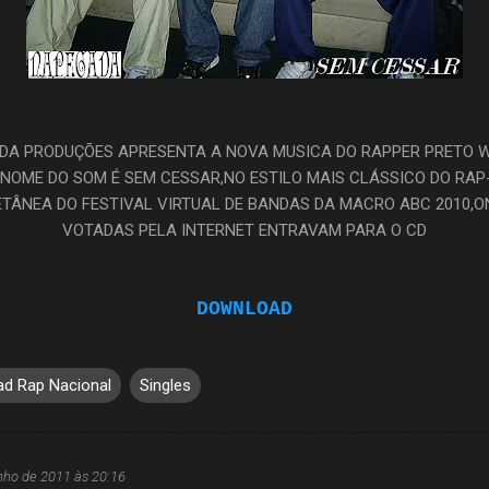
ADA PRODUÇÕES APRESENTA A NOVA MUSICA DO RAPPER PRETO W
O NOME DO SOM É SEM CESSAR,NO ESTILO MAIS CLÁSSICO DO RAP
ETÂNEA DO FESTIVAL VIRTUAL DE BANDAS DA MACRO ABC 2010,O
VOTADAS PELA INTERNET ENTRAVAM PARA O CD
DOWNLOAD
d Rap Nacional
Singles
nho de 2011 às 20:16