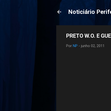
Noticiário Perif
Por
NP
-
junho 02, 2011