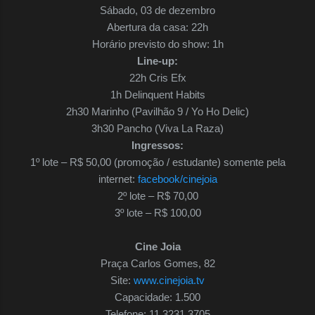
Sábado, 03 de dezembro
Abertura da casa: 22h
Horário previsto do show: 1h
Line-up:
22h Cris Efx
1h Delinquent Habits
2h30 Marinho (Pavilhão 9 / Yo Ho Delic)
3h30 Pancho (Viva La Raza)
Ingressos:
1º lote – R$ 50,00 (promoção / estudante) somente pela
internet:
facebook/cinejoia
2º lote – R$ 70,00
3º lote – R$ 100,00
Cine Joia
Praça Carlos Gomes, 82
Site:
www.cinejoia.tv
Capacidade: 1.500
Telefone: 11 3231.3705