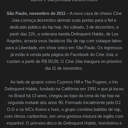
São Paulo, novembro de 2011
– A nova casa de shows Cine
Joia começa dezembro abrindo suas portas para o fiel e
dedicado público do hip hop. No sábado, 3 de dezembro, a
partir das 22h, a veterana banda Delinquent Habits, de Los
Angeles, arrasta seus fanáticos fãs de rap com sotaque latino
para a Liberdade, em show único em São Paulo. Os ingressos
já estão à venda pela página do Facebook do Cine Joia, e
custam a partir de R$ 50,00. O Cine Jóia inaugura no próximo
dia 11 de novembro.
Ao lado de grupos como Cypress Hill e The Fugees, o trio
Delinquent Habits, fundado na Califórnia em 1991 e que já tocou
no Brasil há 13 anos, chegou ao topo da cena do hip hop na
segunda metade dos anos 90. Formado inicialmente pelo DJ
O.G e os MCs Komo e Ives, o grupo combina batidas de rap,
com ritmos caribenhos, em uma gostosa mistura de inglês com
espanhol. O primeiro disco do Delinquent Habits, homônimo e