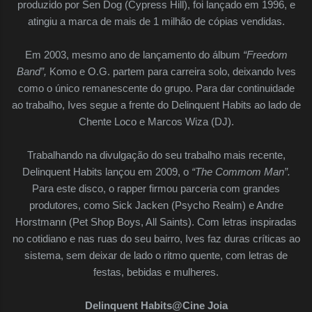
produzido por Sen Dog (Cypress Hill), foi lançado em 1996, e
atingiu a marca de mais de 1 milhão de cópias vendidas.
Em 2003, mesmo ano de lançamento do álbum
“Freedom
Band”,
Komo e O.G. partem para carreira solo, deixando Ives
como o único remanescente do grupo. Para dar continuidade
ao trabalho, Ives segue a frente do Delinquent Habits ao lado de
Chente Loco e Marcos Wiza (DJ).
Trabalhando na divulgação do seu trabalho mais recente,
Delinquent Habits lançou em 2009, o
“The Commom Man”.
Para este disco, o rapper firmou parceria com grandes
produtores, como Sick Jacken (Psycho Realm) e Andre
Horstmann (Pet Shop Boys, All Saints). Com letras inspiradas
no cotidiano e nas ruas do seu bairro, Ives faz duras críticas ao
sistema, sem deixar de lado o ritmo quente, com letras de
festas, bebidas e mulheres.
Delinquent Habits@Cine Joia