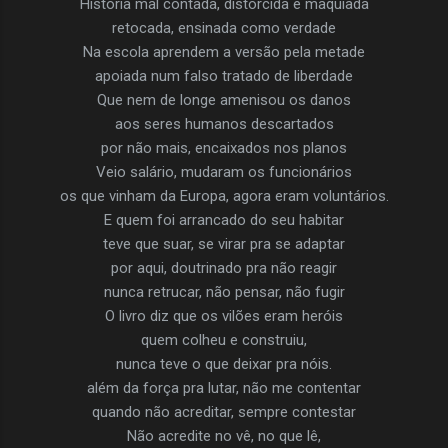
História mal contada, distorcida e maquiada
retocada, ensinada como verdade
Na escola aprendem a versão pela metade
apoiada num falso tratado de liberdade
Que nem de longe amenisou os danos
aos seres humanos descartados
por não mais, encaixados nos planos
Veio salário, mudaram os funcionários
os que vinham da Europa, agora eram voluntários.
E quem foi arrancado do seu habitar
teve que suar, se virar pra se adaptar
por aqui, doutrinado pra não reagir
nunca retrucar, não pensar, não fugir
O livro diz que os vilões eram heróis
quem colheu e construiu,
nunca teve o que deixar pra nóis.
além da força pra lutar, não me contentar
quando não acreditar, sempre contestar
Não acredite no vê, no que lê,