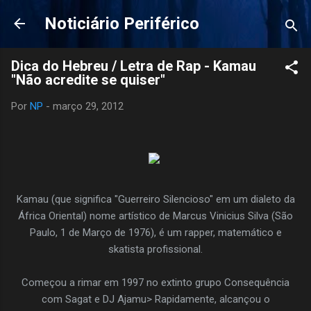
Pular para o conteúdo principal
Noticiário Periférico
Dica do Hebreu / Letra de Rap - Kamau
"Não acredite se quiser"
Por
NP
-
março 29, 2012
Kamau (que significa "Guerreiro Silencioso" em um dialeto da
África Oriental) nome artístico de Marcus Vinicius Silva (São
Paulo, 1 de Março de 1976), é um rapper, matemático e
skatista profissional.
Começou a rimar em 1997 no extinto grupo Consequência
com Sagat e DJ Ajamu> Rapidamente, alcançou o