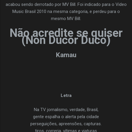
acabou sendo derrotado por MV Bill. Foi indicado para o Video
Music Brasil 2010 na mesma categoria, e perdeu para o
mesmo MV Bill.
Não acredite se quiser
(Non Ducor Duco)
Kamau
Letra
Na TV jornalismo, verdade, Brasil,
gente espalha o alerta pela cidade
perseguições, apreensões, capturas.
tiros, correria, vítimas e viaturas