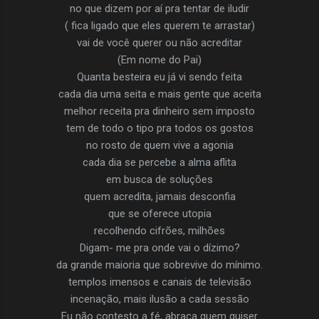
no que dizem por aí pra tentar de iludir
( fica ligado que eles querem te arrastar)
vai de você querer ou não acreditar
(Em nome do Pai)
Quanta besteira eu já vi sendo feita
cada dia uma seita e mais gente que aceita
melhor receita pra dinheiro sem imposto
tem de todo o tipo pra todos os gostos
no rosto de quem vive a agonia
cada dia se percebe a alma aflita
em busca de soluções
quem acredita, jamais desconfia
que se oferece utopia
recolhendo cifrões, milhões
Digam- me pra onde vai o dízimo?
da grande maioria que sobrevive do mínimo.
templos imensos e canais de televisão
incenação, mais ilusão a cada sessão
Eu não contesto a fé, abraça quem quiser