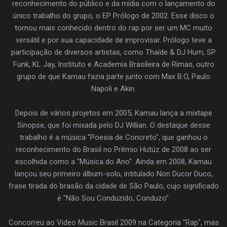
reconhecimento do público e da mídia com o lançamento do
único trabalho do grupo, o EP Prólogo de 2002. Esse disco o
tornou mais conhecido dentro do rap por ser um MC muito
versátil e por sua capacidade de improvisar. Prólogo teve a
participação de diversos artistas, como Thaíde & DJ Hum, SP
Funk, KL Jay, Instituto e Academia Brasileira de Rimas, outro
grupo de que Kamau fazia parte junto com Max B.O, Paulo
Napoli e Akin.
Depois de vários projetos em 2005, Kamau lança a mixtape
Sinopse, que foi mixada pelo DJ Willian. O destaque desse
trabalho é a música "Poesia de Concreto", que ganhou o
reconhecimento do Brasil no Prêmio Hutúz de 2008 ao ser
escolhida como a "Música do Ano". Ainda em 2008, Kamau
lançou seu primeiro álbum-solo, intitulado Non Ducor Duco,
frase tirada do brasão da cidade de São Paulo, cujo significado
é "Não Sou Conduzido, Conduzo".
Concorreu ao Video Music Brasil 2009 na Categoria "Rap", mas