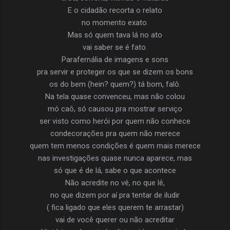
E o cidadão recorta o relato
no momento exato.
Mas só quem tava lá no ato
vai saber se é fato.
Parafernália de imagens e sons
pra servir e proteger os que se dizem os bons
os do bem (hein? quem?) tá bom, falô.
Na tela quase convenceu, mas não colou
mó caô, só causou pra mostrar serviço
ser visto como herói por quem não conhece
condecorações pra quem não merece
quem tem menos condições é quem mais merece
nas investigações quase nunca aparece, mas
só que é de lá, sabe o que acontece
Não acredite no vê, no que lê,
no que dizem por aí pra tentar de iludir
( fica ligado que eles querem te arrastar)
vai de você querer ou não acreditar