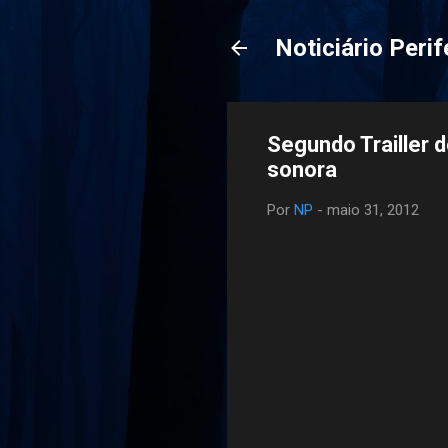
Noticiário Perif
Segundo Trailler d
sonora
Por
NP
-
maio 31, 2012