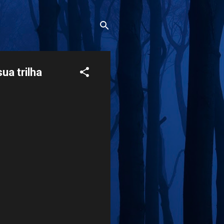
ua trilha