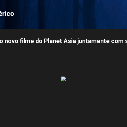
Pular para o conteúdo principal
érico
o novo filme do Planet Asia juntamente com s