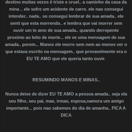
destino muitas vezes é triste e cruel.. a caminho da casa da
mina .. ele sofre um acidente de carro. ele nao consegui
intender.. nada.. so consegui lembrar de sua amada.. ele
senti que esta morrendo.. e lembra que vai morrer sem
ouvir um te amo de sua amada.. quando derrepente
proximo ao leito de morte... ele ve uma mensagem de sua
amada.. porem... Manos ele morre sem nem ao menos ver o
que estava escrito na mensagem.. que provavelmente era o
EU TE AMO que ele queria tanto ouvir.
RESUMINDO MANOS E MINAS..
Nunca deixe de dizer EU TE AMO a pessoa amada.. seja ela
seu filho, seu pai, mae, irmao, esposa,namora um amigo
importante... pois nao sabemos do dia de amanha.. FICA A
DICA