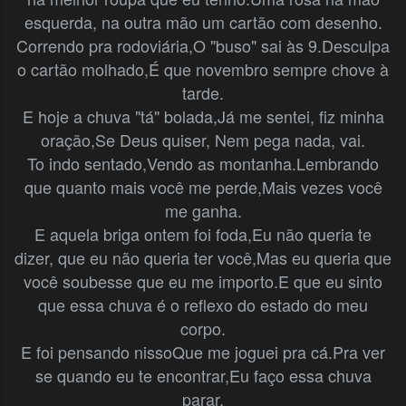
esquerda, na outra mão um cartão com desenho.
Correndo pra rodoviária,
O "buso" sai às 9.
Desculpa
o cartão molhado,
É que novembro sempre chove à
tarde.
E hoje a chuva "tá" bolada,
Já me sentei, fiz minha
oração,
Se Deus quiser,
Nem pega nada, vai.
To indo sentado,
Vendo as montanha.
Lembrando
que quanto mais você me perde,
Mais vezes você
me ganha.
E aquela briga ontem foi foda,
Eu não queria te
dizer, que eu não queria ter você,
Mas eu queria que
você soubesse que eu me importo.
E que eu sinto
que essa chuva é o reflexo do estado do meu
corpo.
E foi pensando nisso
Que me joguei pra cá.
Pra ver
se quando eu te encontrar,
Eu faço essa chuva
parar.