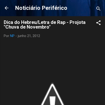
Pular para o conteúdo principal
Noticiário Periférico
Dica do Hebreu/Letra de Rap - Projota
"Chuva de Novembro"
Por
NP
-
junho 21, 2012