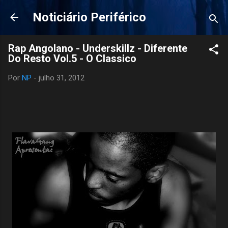
Pular para o conteúdo principal
Noticiário Periférico
Rap Angolano - Underskillz - Diferente
Do Resto Vol.5 - O Classico
Por
NP
-
julho 31, 2012