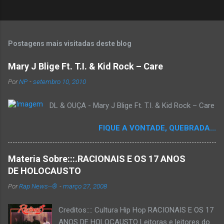
Postagens mais visitadas deste blog
Mary J Blige Ft. T.I. & Kid Rock – Care
Por
NP
-
setembro 10, 2010
DL & OUÇA - Mary J Blige Ft. T.I. & Kid Rock – Care
FIQUE A VONTADE, QUEBRADA...
Materia Sobre:::.RACIONAIS E OS 17 ANOS
DE HOLOCAUSTO
Por
Rap News--®
-
março 27, 2008
Creditos:::: Cultura Hip Hop RACIONAIS E OS 17
ANOS DE HOLOCAUSTO Leitoras e leitores do