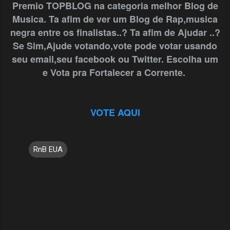
Premio TOPBLOG na categoria melhor Blog de
Musica. Ta afim de ver um Blog de Rap,musica
negra entre os finalistas..? Ta afim de Ajudar ..?
Se Sim,Ajude votando,vote pode votar usando
seu email,seu facebook ou Twitter. Escolha um
e Vota pra Fortalecer a Corrente.
VOTE AQUI
RnB EUA
C
o
m
e