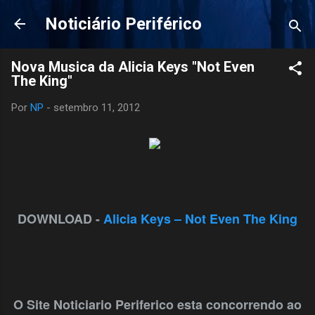
Pular para o conteúdo principal
Noticiário Periférico
Nova Musica da Alicia Keys "Not Even
The King"
Por
NP
-
setembro 11, 2012
DOWNLOAD -
Alicia Keys – Not Even The King
O Site Noticiario Periferico esta concorrendo ao