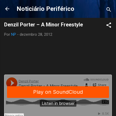
Pular para o conteúdo principal
Noticiário Periférico
Denzil Porter – A Minor Freestyle
Por
NP
-
dezembro 28, 2012