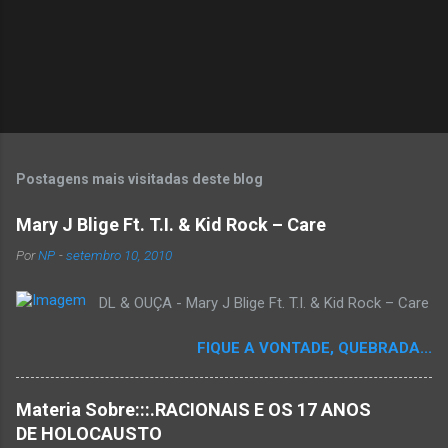
Postagens mais visitadas deste blog
Mary J Blige Ft. T.I. & Kid Rock – Care
Por
NP
-
setembro 10, 2010
DL & OUÇA - Mary J Blige Ft. T.I. & Kid Rock – Care
FIQUE A VONTADE, QUEBRADA...
Materia Sobre:::.RACIONAIS E OS 17 ANOS
DE HOLOCAUSTO