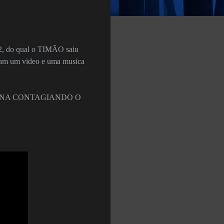
2, do qual o TIM
ÃO saiu
ram um video e uma musica
IANA CONTAGIANDO O