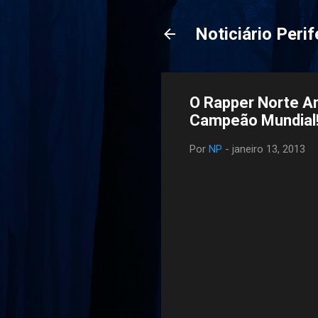
Noticiário Perif
O Rapper Norte 
Campeão Mundial!
Por
NP
-
janeiro 13, 2013