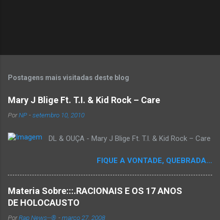
Postagens mais visitadas deste blog
Mary J Blige Ft. T.I. & Kid Rock – Care
Por
NP
-
setembro 10, 2010
DL & OUÇA - Mary J Blige Ft. T.I. & Kid Rock – Care
FIQUE A VONTADE, QUEBRADA...
Materia Sobre:::.RACIONAIS E OS 17 ANOS
DE HOLOCAUSTO
Por
Rap News--®
-
março 27, 2008