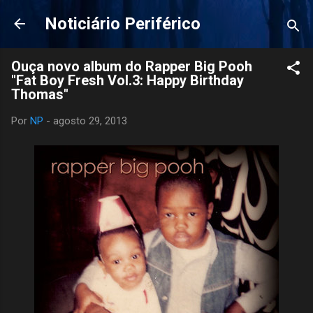
Pular para o conteúdo principal
Noticiário Periférico
Ouça novo album do Rapper Big Pooh
"Fat Boy Fresh Vol​.​3: Happy Birthday
Thomas"
Por
NP
-
agosto 29, 2013