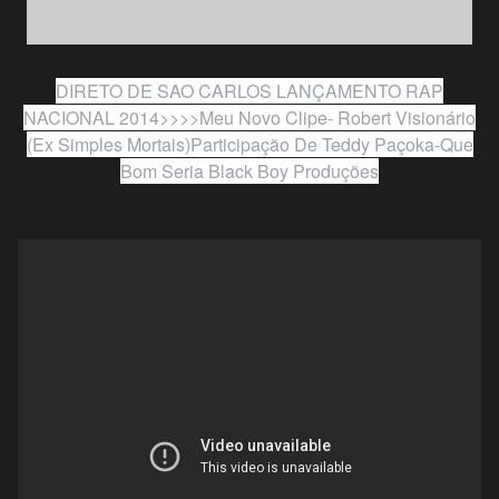
DIRETO DE SAO CARLOS LANÇAMENTO RAP
NACIONAL 2014>>>>Meu Novo Clipe- Robert Visionário
(Ex Simples Mortais)Participação De Teddy Paçoka-Que
Bom Seria Black Boy Produções