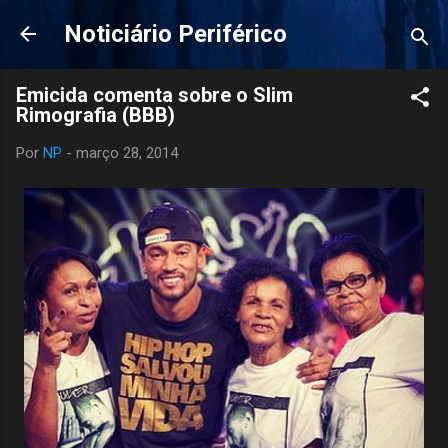
Pular para o conteúdo principal
Noticiário Periférico
Emicida comenta sobre o Slim
Rimografia (BBB)
Por
NP
-
março 28, 2014