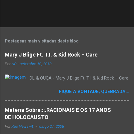
Postagens mais visitadas deste blog
Mary J Blige Ft. T.I. & Kid Rock – Care
Por
NP
-
setembro 10, 2010
DL & OUÇA - Mary J Blige Ft. T.I. & Kid Rock – Care
FIQUE A VONTADE, QUEBRADA...
Materia Sobre:::.RACIONAIS E OS 17 ANOS
DE HOLOCAUSTO
Por
Rap News--®
-
março 27, 2008