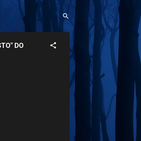
STO" DO