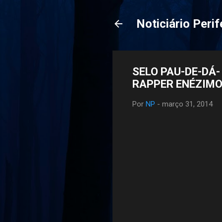
Noticiário Perif
SELO PAU-DE-DÁ-
Por
NP
-
março 31, 2014