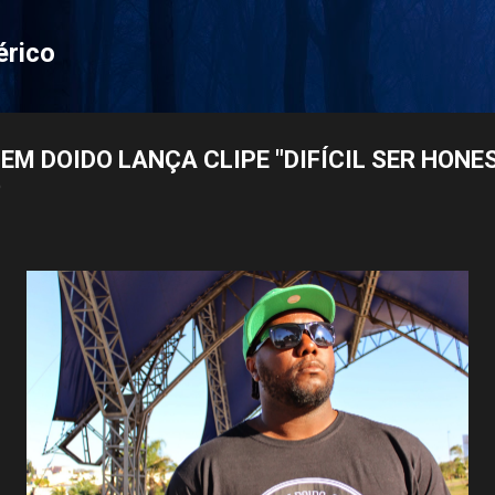
Pular para o conteúdo principal
érico
 EM DOIDO LANÇA CLIPE "DIFÍCIL SER HONE