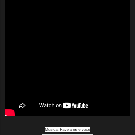
Música: Favela eu e você