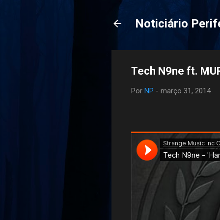
Noticiário Perif
Tech N9ne ft. MU
Por
NP
-
março 31, 2014