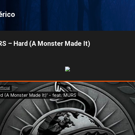
Pular para o conteúdo principal
érico
RS – Hard (A Monster Made It)