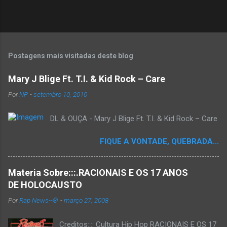
Postagens mais visitadas deste blog
Mary J Blige Ft. T.I. & Kid Rock – Care
Por
NP
-
setembro 10, 2010
DL & OUÇA - Mary J Blige Ft. T.I. & Kid Rock – Care
FIQUE A VONTADE, QUEBRADA...
Materia Sobre:::.RACIONAIS E OS 17 ANOS
DE HOLOCAUSTO
Por
Rap News--®
-
março 27, 2008
Creditos:::: Cultura Hip Hop RACIONAIS E OS 17