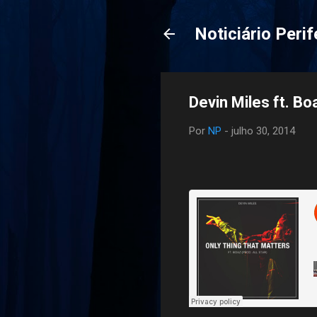
Noticiário Perif
Devin Miles ft. Bo
Por
NP
-
julho 30, 2014