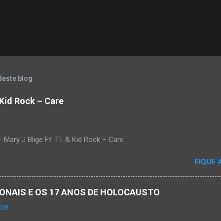
deste blog
& Kid Rock – Care
Mary J Blige Ft. T.I. & Kid Rock – Care
FIQUE 
ACIONAIS E OS 17 ANOS DE HOLOCAUSTO
008