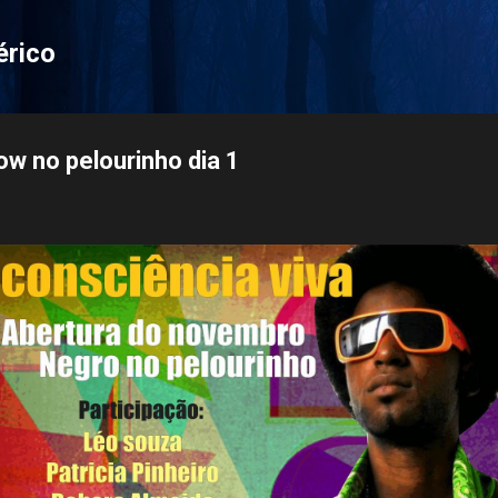
Pular para o conteúdo principal
érico