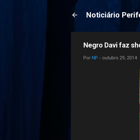
Noticiário Perif
Por
NP
-
outubro 29, 2014