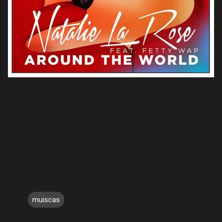
muiscas