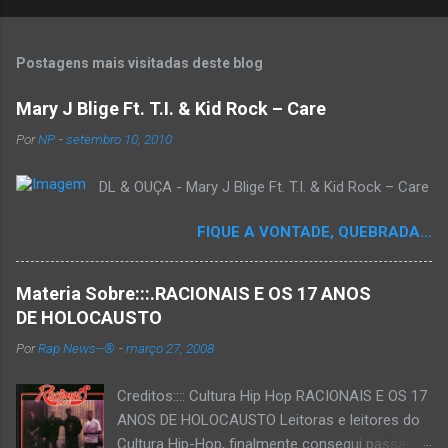
Postagens mais visitadas deste blog
Mary J Blige Ft. T.I. & Kid Rock – Care
Por
NP
-
setembro 10, 2010
DL & OUÇA - Mary J Blige Ft. T.I. & Kid Rock – Care
FIQUE A VONTADE, QUEBRADA...
Materia Sobre:::.RACIONAIS E OS 17 ANOS
DE HOLOCAUSTO
Por
Rap News--®
-
março 27, 2008
Creditos:::: Cultura Hip Hop RACIONAIS E OS 17
ANOS DE HOLOCAUSTO Leitoras e leitores do
Cultura Hip-Hop, finalmente consegui passar