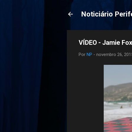
Noticiário Perif
VÍDEO - Jamie Fox
Por
NP
-
novembro 26, 201