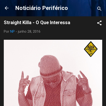
Pular para o conteúdo principal
Noticiário Periférico
Por
NP
-
junho 28, 2016