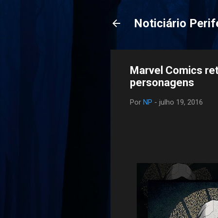
Noticiário Perif
Marvel Comics ret
personagens
Por
NP
-
julho 19, 2016