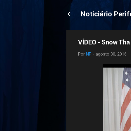
Noticiário Perif
VÍDEO - Snow Tha 
Por
NP
-
agosto 30, 2016