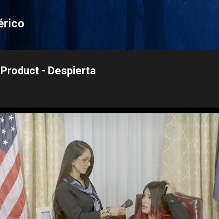
Pular para o conteúdo principal
érico
Product - Despierta