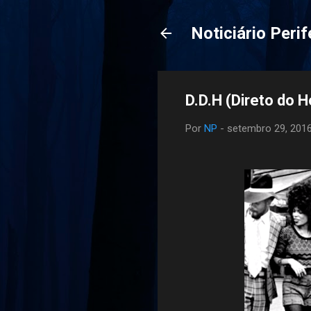
Noticiário Perif
D.D.H (Direto do 
Por
NP
-
setembro 29, 201