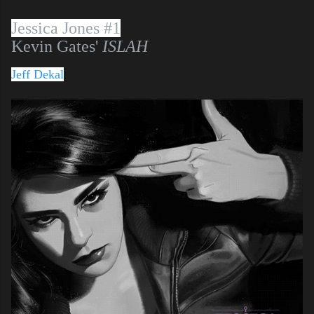
Jessica Jones #1
Kevin Gates'
ISLAH
Jeff Dekal