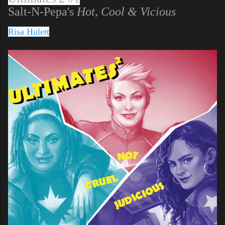
Salt-N-Pepa's
Hot, Cool & Vicious
Risa Hulett