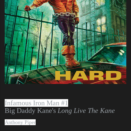
Infamous Iron Man #1
Big Daddy Kane's
Long Live The Kane
Anthony Piper