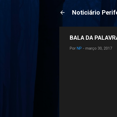
Noticiário Perif
BALA DA PALAVRA
Por
NP
-
março 30, 2017