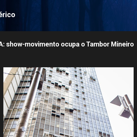
Pular para o conteúdo principal
érico
: show-movimento ocupa o Tambor Mineiro