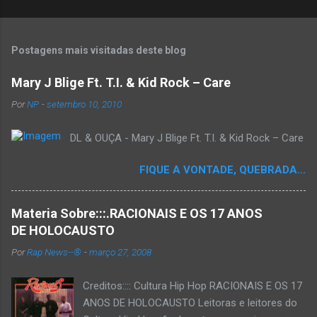
Postagens mais visitadas deste blog
Mary J Blige Ft. T.I. & Kid Rock – Care
Por
NP
-
setembro 10, 2010
DL & OUÇA - Mary J Blige Ft. T.I. & Kid Rock – Care
FIQUE A VONTADE, QUEBRADA...
Materia Sobre:::.RACIONAIS E OS 17 ANOS
DE HOLOCAUSTO
Por
Rap News--®
-
março 27, 2008
Creditos:::: Cultura Hip Hop RACIONAIS E OS 17
ANOS DE HOLOCAUSTO Leitoras e leitores do