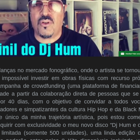
nças no mercado fonográfico, onde o artista se tornou
 impossível investir em obras físicas com recurso pró
ampanha de crowdfunding (uma plataforma de financia
idade a partir da colaboração direta de pessoas que se 
por 40 dias, com o objetivo de convidar a todos voc
iadores e simpatizantes da cultura Hip Hop e da Black 
 único da minha trajetória artística, pois estou c
dquirir com exclusividade o meu novo disco "Dj Hum e
 limitada (somente 500 unidades), uma linda ediçã