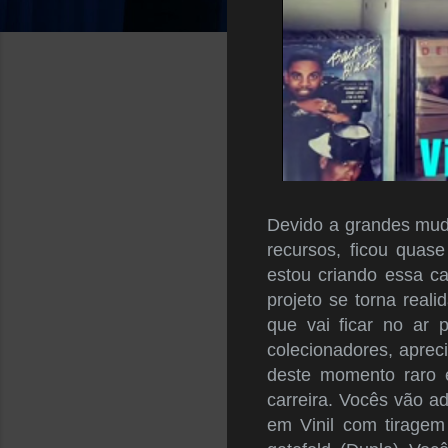
Devido a grandes muda
recursos, ficou quase
estou criando essa c
projeto se torna real
que vai ficar no ar 
colecionadores, aprec
deste momento raro e
carreira. Vocês vão a
em Vinil com tiragem