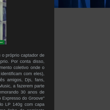
 o próprio captador de
prio. Por conta disso,
mento coletivo onde o
identificam com eles),
ês amigos, Djs, fans,
Music, a fazerem parte
omemorando 30 anos de
 o Expresso do Groove"
o do LP 140g com capa