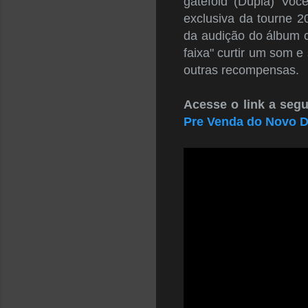
gatefold (Dupla) Voc
exclusiva da tourne 2
da audição do álbum c
faixa" curtir um som e
outras recompensas.
Acesse o link a seg
Pre Venda do Novo D