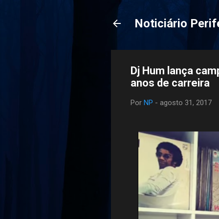
Noticiário Perif
Dj Hum lança camp
anos de carreira
Por
NP
-
agosto 31, 2017