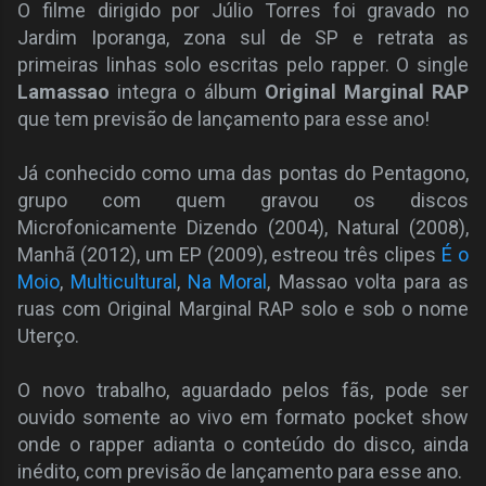
O filme dirigido por Júlio Torres foi gravado no
Jardim Iporanga, zona sul de SP e retrata as
primeiras linhas solo escritas pelo rapper. O single
Lamassao
integra o álbum
Original Marginal RAP
que tem previsão de lançamento para esse ano!
Já conhecido como uma das pontas do Pentagono,
grupo com quem gravou os discos
Microfonicamente Dizendo (2004), Natural (2008),
Manhã (2012), um EP (2009), estreou três clipes
É o
Moio
,
Multicultural
,
Na Moral
, Massao volta para as
ruas com Original Marginal RAP solo e sob o nome
Uterço.
O novo trabalho, aguardado pelos fãs, pode ser
ouvido somente ao vivo em formato pocket show
onde o rapper adianta o conteúdo do disco, ainda
inédito, com previsão de lançamento para esse ano.