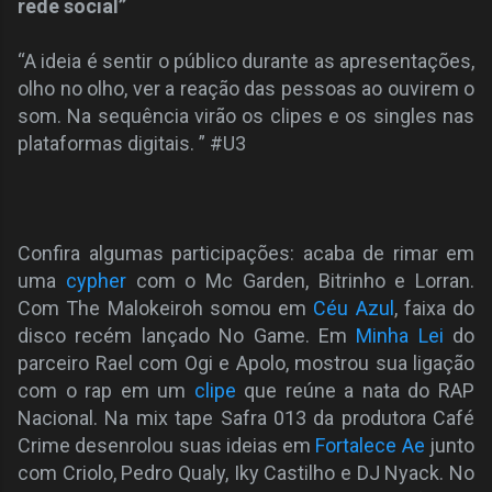
rede social”
“A ideia é sentir o público durante as apresentações,
olho no olho, ver a reação das pessoas ao ouvirem o
som. Na sequência virão os clipes e os singles nas
plataformas digitais. ” #U3
Confira algumas participações: acaba de rimar em
uma
cypher
com o Mc Garden, Bitrinho e Lorran.
Com The Malokeiroh somou em
Céu Azul
, faixa do
disco recém lançado No Game. Em
Minha Lei
do
parceiro Rael com Ogi e Apolo, mostrou sua ligação
com o rap em um
clipe
que reúne a nata do RAP
Nacional. Na mix tape Safra 013 da produtora Café
Crime desenrolou suas ideias em
Fortalece Ae
junto
com Criolo, Pedro Qualy, Iky Castilho e DJ Nyack. No