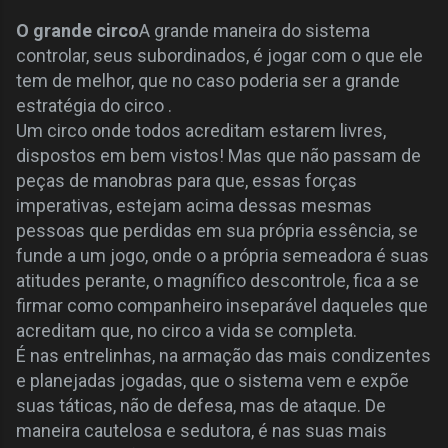
O grande circo
A grande maneira do sistema
controlar, seus subordinados, é jogar com o que ele
tem de melhor, que no caso poderia ser a grande
estratégia do circo .
Um circo onde todos acreditam estarem livres,
dispostos em bem vistos! Mas que não passam de
peças de manobras para que, essas forças
imperativas, estejam acima dessas mesmas
pessoas que perdidas em sua própria essência, se
funde a um jogo, onde o a própria semeadora é suas
atitudes perante, o magnífico descontrole, fica a se
firmar como companheiro inseparável daqueles que
acreditam que, no circo a vida se completa.
É nas entrelinhas, na armação das mais condizentes
e planejadas jogadas, que o sistema vem e expõe
suas táticas, não de defesa, mas de ataque. De
maneira cautelosa e sedutora, é nas suas mais