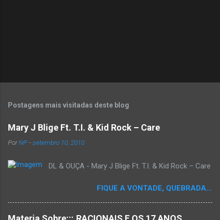
Postagens mais visitadas deste blog
Mary J Blige Ft. T.I. & Kid Rock – Care
Por
NP
-
setembro 10, 2010
DL & OUÇA - Mary J Blige Ft. T.I. & Kid Rock – Care
FIQUE A VONTADE, QUEBRADA...
Materia Sobre:::.RACIONAIS E OS 17 ANOS