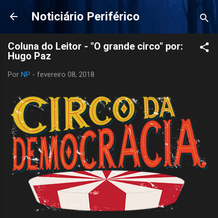
Pular para o conteúdo principal
Noticiário Periférico
Coluna do Leitor - "O grande circo" por:
Hugo Paz
Por
NP
-
fevereiro 08, 2018