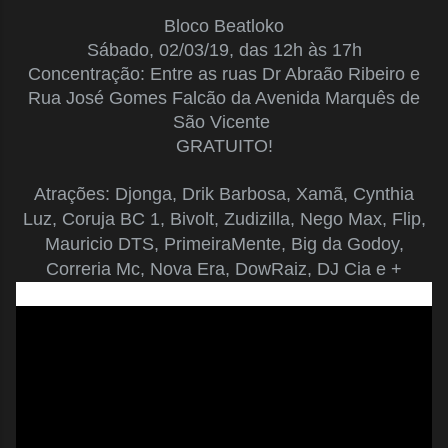
Bloco Beatloko
Sábado, 02/03/19, das 12h às 17h
Concentração: Entre as ruas Dr Abraão Ribeiro e
Rua José Gomes Falcão da Avenida Marquês de
São Vicente
GRATUITO!
Atrações: Djonga, Drik Barbosa, Xamã, Cynthia
Luz, Coruja BC 1, Bivolt, Zudizilla, Nego Max, Flip,
Mauricio DTS, PrimeiraMente, Big da Godoy,
Correria Mc, Nova Era, DowRaiz, DJ Cia e +