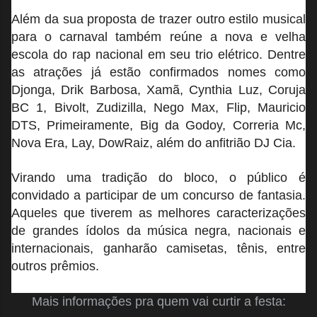
Além da sua proposta de trazer outro estilo musical
para o carnaval também reúne a nova e velha
escola do rap nacional em seu trio elétrico. Dentre
as atrações já estão confirmados nomes como
Djonga, Drik Barbosa, Xamã, Cynthia Luz, Coruja
BC 1, Bivolt, Zudizilla, Nego Max, Flip, Mauricio
DTS, Primeiramente, Big da Godoy, Correria Mc,
Nova Era, Lay, DowRaiz, além do anfitrião DJ Cia.
Virando uma tradição do bloco, o público é
convidado a participar de um concurso de fantasia.
Aqueles que tiverem as melhores caracterizações
de grandes ídolos da música negra, nacionais e
internacionais, ganharão camisetas, tênis, entre
outros prêmios.
Mais informações pra quem vai curtir a festa: