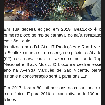
Em sua terceira edição em 2019, BeatLoko é o
primeiro bloco de rap de carnaval do país, realizado
em São Paulo.
Idealizado pelo DJ Cia, 17 Produções e Rua Livre,
o Beatloko marca sua presença no próximo sábado
(02) no carnaval paulista, trazendo o melhor do Rap
Nacional e Black Music. O bloco irá desfilar esse
ano na Avenida Marquês de São Vicente, barra
funda e a concentração será a partir das 11h.
Em 2017, foram 80 mil pessoas acompanhando o
trio elétrico. E para 2019 a expectativa é de 100 mil
foliões.