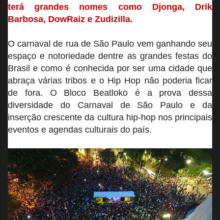
terá grandes nomes como Djonga, Drik
Barbosa, DowRaiz e Zudizilla.
O carnaval de rua de São Paulo vem ganhando seu
espaço e notoriedade dentre as grandes festas do
Brasil e como é conhecida por ser uma cidade que
abraça várias tribos e o Hip Hop não poderia ficar
de fora. O Bloco Beatloko é a prova dessa
diversidade do Carnaval de São Paulo e da
inserção crescente da cultura hip-hop nos principais
eventos e agendas culturais do país.