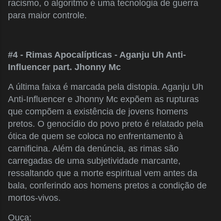
racismo, o algoritmo é uma tecnologia de guerra
para maior controle.
#4 - Rimas Apocalípticas - Aganju Uh Anti-
Influencer part. Jhonny Mc
A última faixa é marcada pela distopia. Aganju Uh
Anti-Influencer e Jhonny Mc expõem as rupturas
que compõem a existência de jovens homens
pretos. O genocídio do povo preto é relatado pela
ótica de quem se coloca no enfrentamento à
carnificina. Além da denúncia, as rimas são
carregadas de uma subjetividade marcante,
ressaltando que a morte espiritual vem antes da
bala, conferindo aos homens pretos a condição de
mortos-vivos.
Ouça: