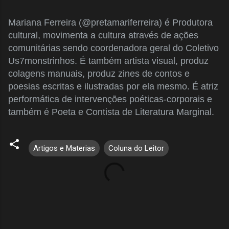
Mariana Ferreira (@pretamariferreira) é Produtora
cultural, movimenta a cultura através de ações
comunitárias sendo coordenadora geral do Coletivo
Us7monstrinhos. É também artista visual, produz
colagens manuais, produz zines de contos e
poesias escritas e ilustradas por ela mesmo. É atriz
performática de intervenções poéticas-corporais e
também é Poeta e Contista de Literatura Marginal.
Artigos e Materias
Coluna do Leitor
C
o
m
e