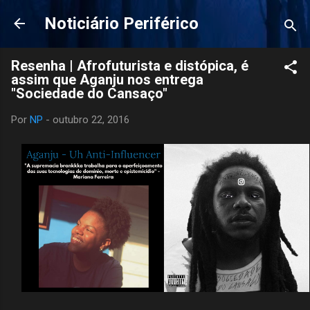
Pular para o conteúdo principal
Noticiário Periférico
Resenha | Afrofuturista e distópica, é
assim que Aganju nos entrega
"Sociedade do Cansaço"
Por
NP
-
outubro 22, 2016