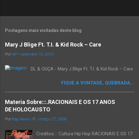
Postagens mais visitadas deste blog
Mary J Blige Ft. T.I. & Kid Rock – Care
Por
NP
-
setembro 10, 2010
DL & OUÇA - Mary J Blige Ft. T.I. & Kid Rock – Care
FIQUE A VONTADE, QUEBRADA...
Materia Sobre:::.RACIONAIS E OS 17 ANOS
DE HOLOCAUSTO
Por
Rap News--®
-
março 27, 2008
Creditos:::: Cultura Hip Hop RACIONAIS E OS 17