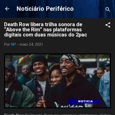
Pular para o conteúdo principal
Noticiário Periférico
Death Row libera trilha sonora de
“Above the Rim” nas plataformas
digitais com duas músicas do 2pac
Por
NP
-
maio 24, 2021