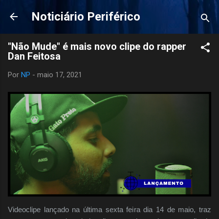
Pular para o conteúdo principal
Noticiário Periférico
"Não Mude" é mais novo clipe do rapper
Dan Feitosa
Por
NP
-
maio 17, 2021
Videoclipe lançado na última sexta feira dia 14 de maio, traz