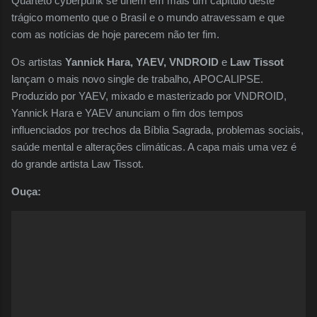
Quarteto cyberpunk se unem em mais um capítulo deste
trágico momento que o Brasil e o mundo atravessam e que
com as notícias de hoje parecem não ter fim.
Os artistas
Yannick Hara, YAEV, VNDROID
e
Law Tissot
lançam o mais novo single de trabalho, APOCALIPSE.
Produzido por YAEV, mixado e masterizado por VNDROID,
Yannick Hara e YAEV anunciam o fim dos tempos
influenciados por trechos da Bíblia Sagrada, problemas sociais,
saúde mental e alterações climáticas. A capa mais uma vez é
do grande artista Law Tissot.
Ouça: