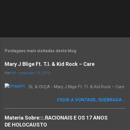
Postagens mais visitadas deste blog
Mary J Blige Ft. T.I. & Kid Rock – Care
Por
NP
-
setembro 10, 2010
DL & OUÇA - Mary J Blige Ft. T.I. & Kid Rock – Care
FIQUE A VONTADE, QUEBRADA...
Materia Sobre:::.RACIONAIS E OS 17 ANOS
DE HOLOCAUSTO