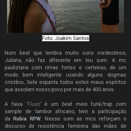
Foto: Joakim Santos
Num beat que lembra muito sons nordestinos,
Juliana, não faz diferente em teu som. A mc
paulistana com rimas fortes e certeiras, de um
modo bem inteligente usando alguns dogmas
cristãos, Sete espanta todos estes maus espíritos
que assolam nosso povo por mais de 400 anos.
A faixa
“Fluxo”
é um beat meio funk/trap com
sample de tambor africano, tem a participação
da
Rubia RPW
. Nesse som as mcs reforçam o
discurso de resistência feminina das mães de