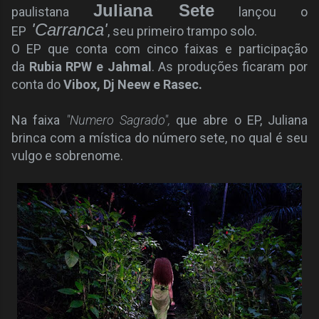
Juliana Sete
paulistana
lançou o
'Carranca'
EP
, seu primeiro trampo solo.
O EP que conta com cinco faixas e participação
da
Rubia RPW e Jahmal
. As produções ficaram por
conta do
Vibox, Dj Neew e Rasec.
Na faixa
"Numero Sagrado",
que abre o EP, Juliana
brinca com a mística do número sete, no qual é seu
vulgo e sobrenome.