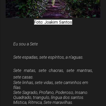
Foto: Joakim Santos
Eu sou a Sete
Sete espadas, sete espíritos, a n’aguas.
Sete matas, sete chacras, sete mantras,
sete casas.
Sete linhas, sete vidas, sete caminhos em
filas.
Sete Sagrado, Profano, Poderoso, Insano.
Quadrado, triangulo, língua dos santos.
Mística, Rítmica, Sete maravilhas.