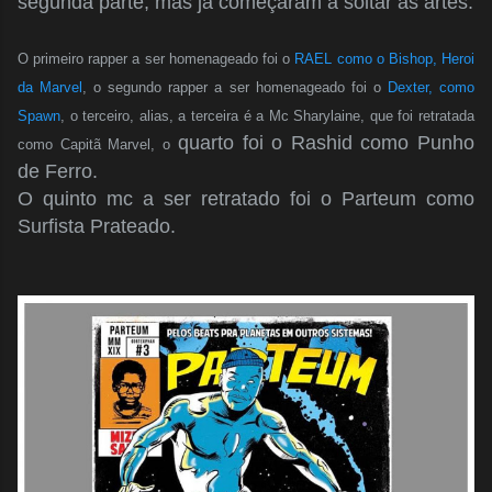
segunda parte, mas já começaram a soltar as artes.
O primeiro rapper a ser homenageado foi o
RAEL como o Bishop, Heroi
da Marvel
, o segundo rapper a ser homenageado foi o
Dexter, como
Spawn
, o terceiro, alias, a terceira é a Mc Sharylaine, que foi retratada
quarto foi o Rashid como Punho
como Capitã Marvel, o
de Ferro.
O quinto mc a ser retratado foi o Parteum como
Surfista Prateado.